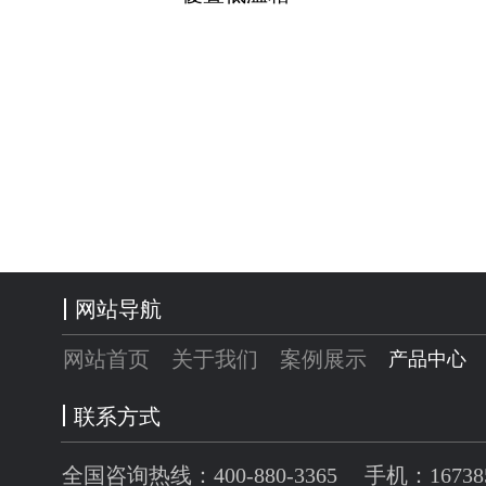
网站导航
网站首页
关于我们
案例展示
产品中心
联系方式
全国咨询热线：400-880-3365
手机：167385