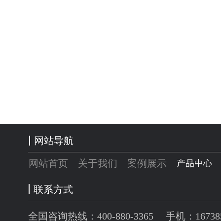
网站导航
网站首页
关于我们
案例展示
产品中心
联系方式
全国咨询热线：400-880-3365
手机：167385